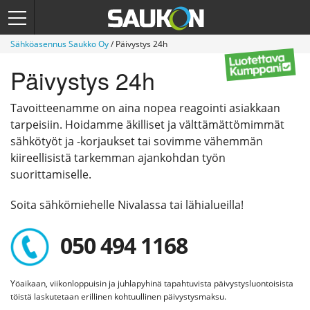
Sähköasennus Saukko Oy
/
Päivystys 24h
Päivystys 24h
Tavoitteenamme on aina nopea reagointi asiakkaan
tarpeisiin. Hoidamme äkilliset ja välttämättömimmät
sähkötyöt ja -korjaukset tai sovimme vähemmän
kiireellisistä tarkemman ajankohdan työn
suorittamiselle.
Soita sähkömiehelle Nivalassa tai lähialueilla!
050 494 1168
Yöaikaan, viikonloppuisin ja juhlapyhinä tapahtuvista päivystysluontoisista
töistä laskutetaan erillinen kohtuullinen päivystysmaksu.