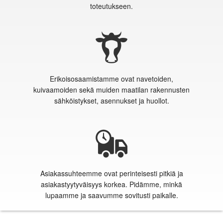
toteutukseen.
Erikoisosaamistamme ovat navetoiden,
kuivaamoiden sekä muiden maatilan rakennusten
sähköistykset, asennukset ja huollot.
Asiakassuhteemme ovat perinteisesti pitkiä ja
asiakastyytyväisyys korkea. Pidämme, minkä
lupaamme ja saavumme sovitusti paikalle.