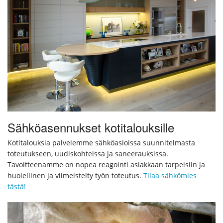
Sähköasennukset kotitalouksille
Kotitalouksia palvelemme sähköasioissa suunnitelmasta
toteutukseen, uudiskohteissa ja saneerauksissa.
Tavoitteenamme on nopea reagointi asiakkaan tarpeisiin ja
huolellinen ja viimeistelty työn toteutus.
Tilaa sähkömies
tästä!