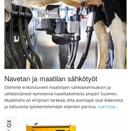
Navetan ja maatilan sähkötyöt
Olemme erikoistuneet maatilojen sähköasennuksiin ja
sähköistäneet kymmeniä navettakohteita ympäri Suomen.
Maatiloilla on erityisen tärkeää, että asentajat ovat kokeneita
ja tottuneita työskentelemään eläinten parissa.
Lue lisää…