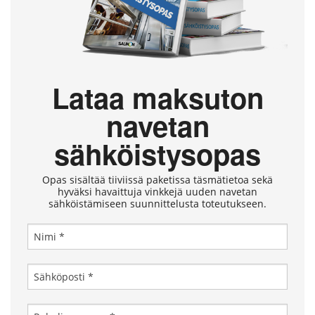
Lataa maksuton
navetan
sähköistysopas
Opas sisältää tiiviissä paketissa täsmätietoa sekä
hyväksi havaittuja vinkkejä uuden navetan
sähköistämiseen suunnittelusta toteutukseen.